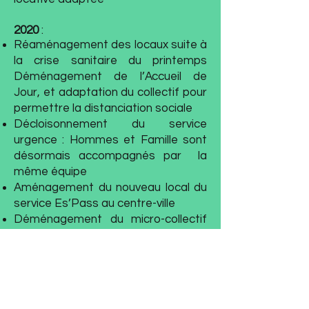
2020
:
Réaménagement des locaux suite à
la crise sanitaire du printemps
Déménagement de l’Accueil de
Jour, et adaptation du collectif pour
permettre la distanciation sociale
Décloisonnement du service
urgence : Hommes et Famille sont
désormais accompagnés par la
même équipe
Aménagement du nouveau local du
service Es’Pass au centre-ville
Déménagement du micro-collectif
de l’AME au centre-ville
Création du poste de directeur
adjoint financier
2021
: