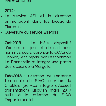
Mère-Enfant(s)
2012
:
Le service ASI et la direction
emménagent dans les locaux du
Florentin
Ouverture du service Es'Pass
Oct.2013
: Le Môle, dispositif
d'accueil de jour et de nuit pour
hommes seuls, géré par le CCAS de
Thonon, est repris par l'Association
La Passerelle et intègre une partie
des locaux de la Margelle.
Déc.2013
: Création de l'antenne
territoriale du SIAO Insertion du
Chablais (Service Intégré d'Accueil
d'orientation) jusqu’en mars 2017
suite à la création du SIAO
Départemental.