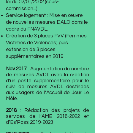
loi du 02/01/2002 (sous-
commission...)
Service logement : Mise en œuvre
de nouvelles mesures DALO dans le
cadre du FNAVDL.
Création de 3 places FVV (Femmes
Victimes de Violences) puis
extension de 3 places
supplémentaires en 2019
Nov.2017
: Augmentation du nombre
de mesures AVDL avec la création
d’un poste supplémentaire pour le
suivi de mesures AVDL destinées
aux usagers de l’Accueil de Jour Le
Môle.
2018
: Rédaction des projets de
services de l’AME
2018-2022
et
d’Es'Pass
2019-2023